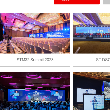
STM32 Summit 2023
ST DSC