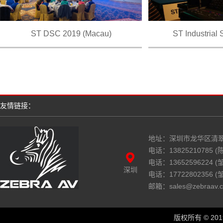
ST DSC 2019 (Macau)
ST Industrial
友情链接：
地址：深圳市龙华区清翠
电话：13825210785 (陈
电话：13652596224 
深圳
电话：17722802356 
邮箱：sales@zebraav.
版权所有 © 2