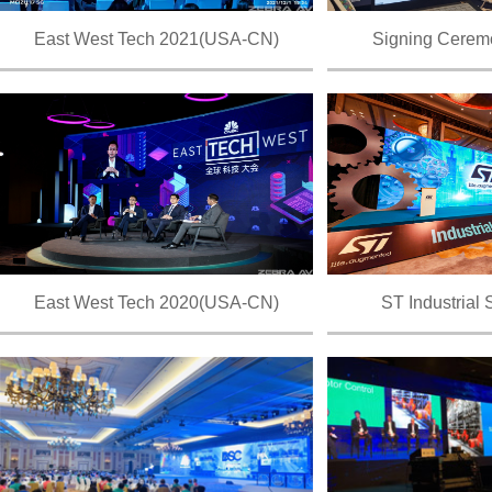
East West Tech 2021(USA-CN)
Signing Cerem
East West Tech 2020(USA-CN)
ST Industrial