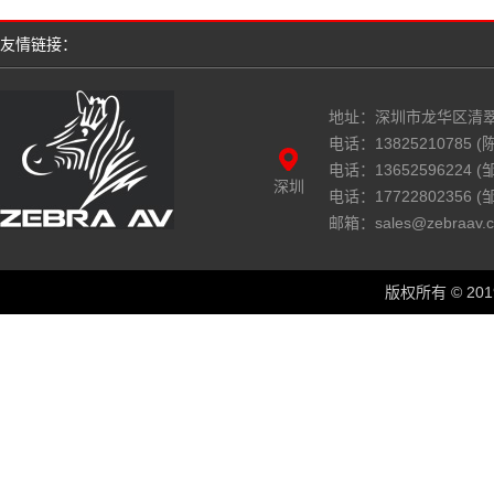
友情链接：
地址：深圳市龙华区清翠
电话：13825210785 (陈
电话：13652596224 
深圳
电话：17722802356 
邮箱：sales@zebraav.
版权所有 © 2