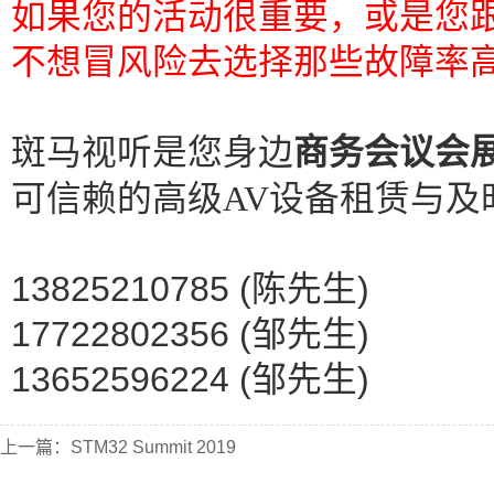
如果您的活动很重要，或是您
不想冒风险去选择那些故障率高
斑马视听是您身边
商务会议会
可信赖的高级AV设备租赁与及
13825210785 (陈先生)
17722802356 (邹先生)
13652596224 (邹先生)
上一篇：
STM32 Summit 2019