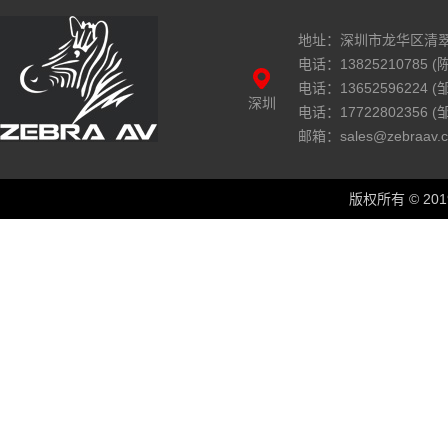
地址：深圳市龙华区清翠
电话：13825210785 (陈
电话：13652596224 
深圳
电话：17722802356 
邮箱：sales@zebraav.
版权所有 © 2