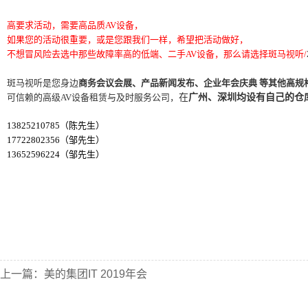
高要求活动，需要高品质AV设备，
如果您的活动很重要，或是您跟我们一样，希望把活动做好，
不想冒风险去选中那些故障率高的低端、二手AV设备，那么请选择斑马视听/
斑马视听是您身边
商务会议会展、产品新闻发布、企业年会庆典 等其他高规
在
广州、深圳均设有自己的仓
可信赖的高级AV设备租赁与及时服务公司，
13825210785（陈先生）
17722802356（邹先生）
13652596224（邹先生）
上一篇：
美的集团IT 2019年会