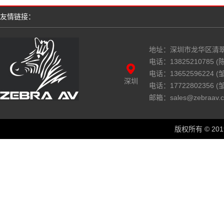
友情链接：
地址：深圳市龙华区清翠
电话：13825210785 (陈
电话：13652596224 
深圳
电话：17722802356 
邮箱：sales@zebraav.
版权所有 © 2