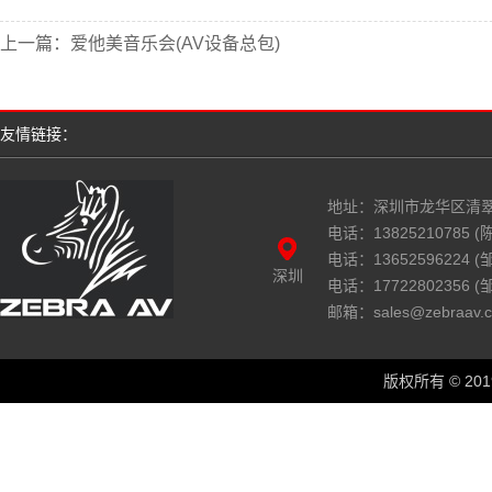
上一篇：
爱他美音乐会(AV设备总包)
友情链接：
地址：深圳市龙华区清翠
电话：13825210785 (陈
电话：13652596224 
深圳
电话：17722802356 
邮箱：sales@zebraav.
版权所有 © 2