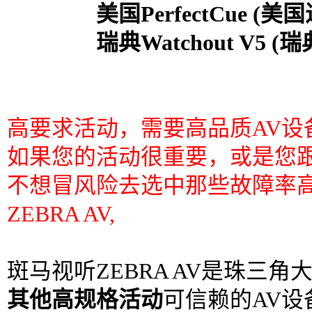
美国PerfectCue (美
瑞典Watchout V5 (
高要求活动，需要高品质AV设
如果您的活动很重要，或是您
不想冒风险去选中那些故障率
ZEBRA AV,
斑马视听ZEBRA AV是珠三角
其他高规格活动
可信赖的AV